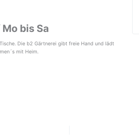
/ Mo bis Sa
Tische. Die b2 Gärtnerei gibt freie Hand und lädt
ehmen´s mit Heim.