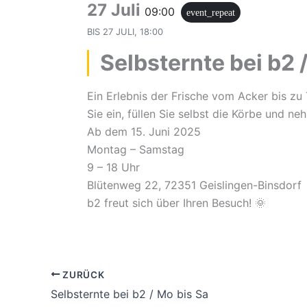
27 Juli
09:00
event_repeat
BIS
27 JULI, 18:00
Selbsternte bei b2 
Ein Erlebnis der Frische vom Acker bis zu 
Sie ein, füllen Sie selbst die Körbe und n
Ab dem 15. Juni 2025
Montag – Samstag
9 – 18 Uhr
Blütenweg 22, 72351 Geislingen-Binsdorf
b2 freut sich über Ihren Besuch! 🌞
ZURÜCK
Selbsternte bei b2 / Mo bis Sa