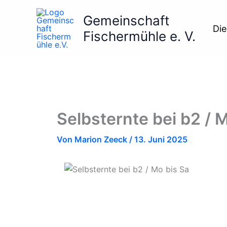
Zum
Gemeinschaft
Inhalt
Die
springen
Fischermühle e. V.
Selbsternte bei b2 / 
Von
Marion Zeeck
/
13. Juni 2025