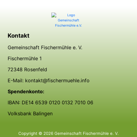
Kontakt
Gemeinschaft Fischermühle e. V.
Fischermühle 1
72348 Rosenfeld
E-Mail: kontakt@fischermuehle.info
Spendenkonto:
IBAN: DE14 6539 0120 0132 7010 06
Volksbank Balingen
Copyright © 2026 Gemeinschaft Fischermühle e. V.