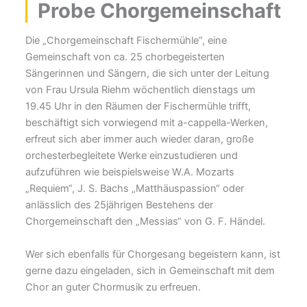
Probe Chorgemeinschaft
Die „Chorgemeinschaft Fischermühle“, eine
Gemeinschaft von ca. 25 chorbegeisterten
Sängerinnen und Sängern, die sich unter der Leitung
von Frau Ursula Riehm wöchentlich dienstags um
19.45 Uhr in den Räumen der Fischermühle trifft,
beschäftigt sich vorwiegend mit a-cappella-Werken,
erfreut sich aber immer auch wieder daran, große
orchesterbegleitete Werke einzustudieren und
aufzuführen wie beispielsweise W.A. Mozarts
„Requiem“, J. S. Bachs „Matthäuspassion“ oder
anlässlich des 25jährigen Bestehens der
Chorgemeinschaft den „Messias“ von G. F. Händel.
Wer sich ebenfalls für Chorgesang begeistern kann, ist
gerne dazu eingeladen, sich in Gemeinschaft mit dem
Chor an guter Chormusik zu erfreuen.