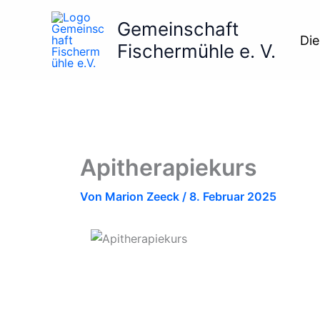
Zum
Gemeinschaft
Inhalt
Die
springen
Fischermühle e. V.
Apitherapiekurs
Von
Marion Zeeck
/
8. Februar 2025