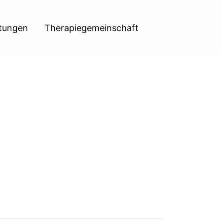
htungen
Therapiegemeinschaft