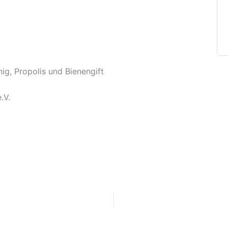
ig, Propolis und Bienengift
.V.