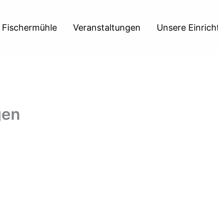
 Fischermühle
Veranstaltungen
Unsere Einric
gen