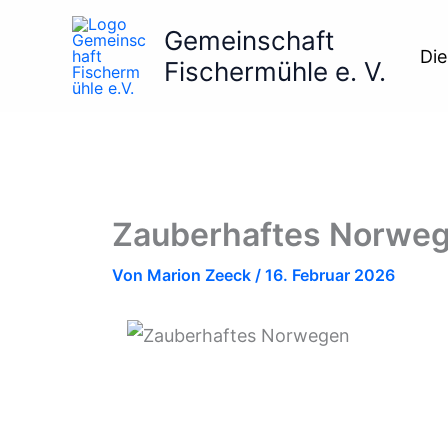
Zum
Gemeinschaft
Inhalt
Die
springen
Fischermühle e. V.
Zauberhaftes Norwe
Von
Marion Zeeck
/
16. Februar 2026