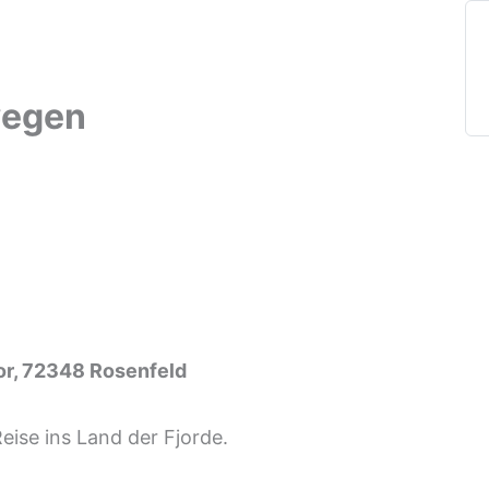
wegen
xor, 72348 Rosenfeld
eise ins Land der Fjorde.