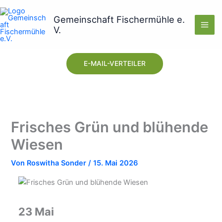
Zum
Inhalt
Gemeinschaft Fischermühle e.
V.
springen
E-MAIL-VERTEILER
Frisches Grün und blühende
Wiesen
Von
Roswitha Sonder
/
15. Mai 2026
23 Mai