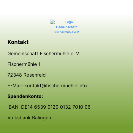
Kontakt
Gemeinschaft Fischermühle e. V.
Fischermühle 1
72348 Rosenfeld
E-Mail: kontakt@fischermuehle.info
Spendenkonto:
IBAN: DE14 6539 0120 0132 7010 06
Volksbank Balingen