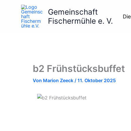
Zum
Gemeinschaft
Inhalt
Die
springen
Fischermühle e. V.
b2 Frühstücksbuffet
Von
Marion Zeeck
/
11. Oktober 2025