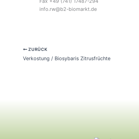
Fax +49 (741) 17487-294
info.rw@b2-biomarkt.de
ZURÜCK
Verkostung / Biosybaris Zitrusfrüchte