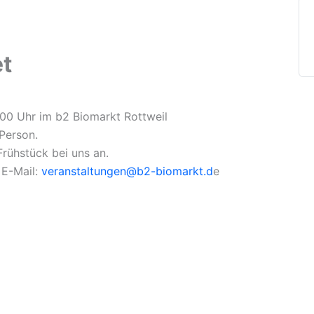
et
00 Uhr im b2 Biomarkt Rottweil
Person.
Frühstück bei uns an.
 E-Mail:
veranstaltungen@b2-biomarkt.d
e